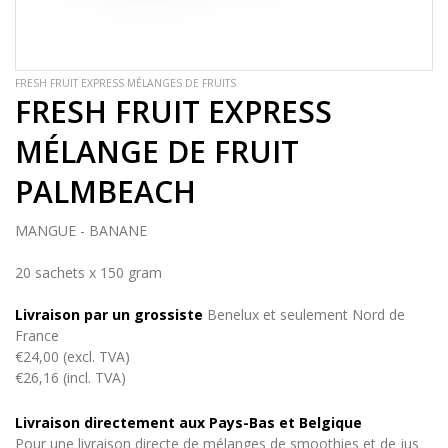
FRESH FRUIT EXPRESS MÉLANGES DE FRUITS
FRESH FRUIT EXPRESS
MÉLANGE DE FRUIT
PALMBEACH
MANGUE - BANANE
20 sachets x 150 gram
Livraison par un grossiste
Benelux et seulement Nord de
France
€24,00 (excl. TVA)
€26,16 (incl. TVA)
Livraison directement aux Pays-Bas et Belgique
Pour une livraison directe de mélanges de smoothies et de jus