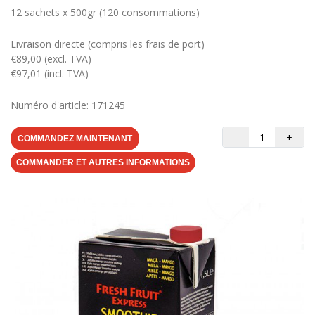
12 sachets x 500gr (120 consommations)
Livraison directe (compris les frais de port)
€89,00 (excl. TVA)
€97,01 (incl. TVA)
Numéro d'article: 171245
-
+
COMMANDEZ MAINTENANT
COMMANDER ET AUTRES INFORMATIONS