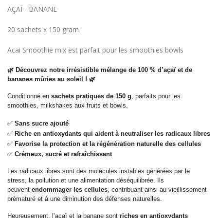
AÇAÏ - BANANE
20 sachets x 150 gram
Acai Smoothie mix est parfait pour les smoothies bowls
🌿
Découvrez notre irrésistible mélange de 100 % d’açaï et de
bananes mûries au soleil !
🌿
Conditionné en
sachets pratiques de 150 g
, parfaits pour les
smoothies, milkshakes aux fruits et bowls.
✅
Sans sucre ajouté
✅
Riche en antioxydants qui aident à neutraliser les radicaux libres
✅
Favorise la protection et la régénération naturelle des cellules
✅
Crémeux, sucré et rafraîchissant
Les radicaux libres sont des molécules instables générées par le
stress, la pollution et une alimentation déséquilibrée. Ils
peuvent
endommager les cellules
, contribuant ainsi au vieillissement
prématuré et à une diminution des défenses naturelles.
Heureusement, l’açaï et la banane sont
riches en antioxydants