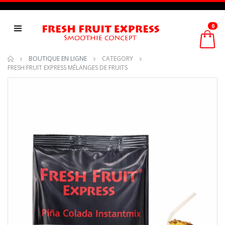
0
BOUTIQUE EN LIGNE
CATEGORY
FRESH FRUIT EXPRESS MÉLANGES DE FRUITS