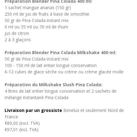
Préparation Blender Pina Colada 400 ml:
1 sachet mangue ananas (150 gr)
250 ml de jus de fruits à base de smoothie
50 gr de Pina Colada instant mix
0 ml ou 35 ml ou 70 ml de rhum
jus de citron
2 à 3 glaçons
Préparation Blender Pina Colada Milkshake 400 ml:
50 gr de Pina Colada instant mix
100 - 150 ml de lait entier longue conservation
6-12 cubes de glace sèche ou crème ou crème glacée molle
Préparation du Milkshake Slush Pina Colada:
4 litres de lait entier longue conservation et 2 sachets de
mélange instantané Pina Colada
Livraison par un grossiste
Benelux et seulement Nord de
France
€89,00 (excl. TVA)
€97,01 (incl. TVA)