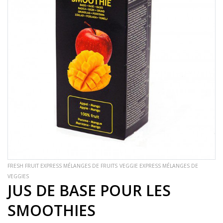
FRESH FRUIT EXPRESS MÉLANGES DE FRUITS
VEGGIE EXPRESS MÉLANGES DE
VEGGIES
JUS DE BASE POUR LES
SMOOTHIES