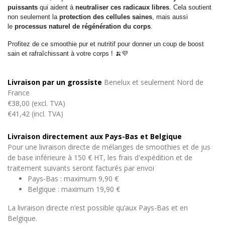
puissants
qui aident à
neutraliser ces radicaux libres
. Cela soutient
non seulement la
protection des cellules saines
, mais aussi
le
processus naturel de régénération du corps
.
Profitez de ce smoothie pur et nutritif pour donner un coup de boost
sain et rafraîchissant à votre corps !
🍌
💜
Livraison par un grossiste
Benelux et seulement Nord de
France
€38,00 (excl. TVA)
€41,42 (incl. TVA)
Livraison directement aux Pays-Bas et Belgique
Pour une livraison directe de mélanges de smoothies et de jus
de base inférieure à 150 € HT, les frais d'expédition et de
traitement suivants seront facturés par envoi
Pays-Bas : maximum 9,90 €
Belgique : maximum 19,90 €
La livraison directe n’est possible qu’aux Pays-Bas et en
Belgique.