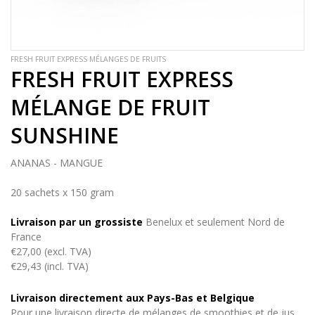
FRESH FRUIT EXPRESS MÉLANGES DE FRUITS
FRESH FRUIT EXPRESS
MÉLANGE DE FRUIT
SUNSHINE
ANANAS - MANGUE
20 sachets x 150 gram
Livraison par un grossiste
Benelux et seulement Nord de
France
€27,00 (excl. TVA)
€29,43 (incl. TVA)
Livraison directement aux Pays-Bas et Belgique
Pour une livraison directe de mélanges de smoothies et de jus