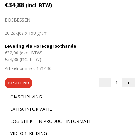
€34,88
(incl. BTW)
BOSBESSEN
20 zakjes x 150 gram
Levering via Horecagroothandel
€32,00 (excl. BTW)
€34,88 (incl. BTW)
Artikelnummer: 171436
-
+
BESTEL NU
OMSCHRIJVING
EXTRA INFORMATIE
LOGISTIEKE EN PRODUCT INFORMATIE
VIDEOBEREIDING