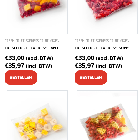
FRESH FRUIT EXPRESS FRUIT MIXEN
FRESH FRUIT EXPRESS FRUIT MIXEN
F
RESH FRUIT EXPRESS FANTASY SMOOTHIE FRUITMIX
F
RESH FRUIT EXPRESS SUNSET SMOOTHIE FRUITMIX
€33,00
€33,00
(excl. BTW)
(excl. BTW)
€35,97
€35,97
(incl. BTW)
(incl. BTW)
BESTELLEN
BESTELLEN