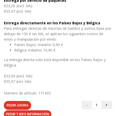
Entrega por servicio de paquetes
€33,00 (excl. IVA)
€35,97 (incl. IVA)
Entrega directamente en los Países Bajos y Bélgica
Para entregas directas de mezclas de batidos y zumos base por
debajo de 150 € sin IVA, se aplican los siguientes costos de
envío y manipulación por envío:
Países Bajos: máximo 9,90 €
Bélgica: máximo 19,90 €
La entrega directa solo está disponible en los Países Bajos y
Bélgica.
€33,00 (excl. IVA)
€35,97 (incl. IVA)
Número de artículo: 171433
-
+
PEDIR AHORA
PEDIR Y MÁS INFORMACIÓN