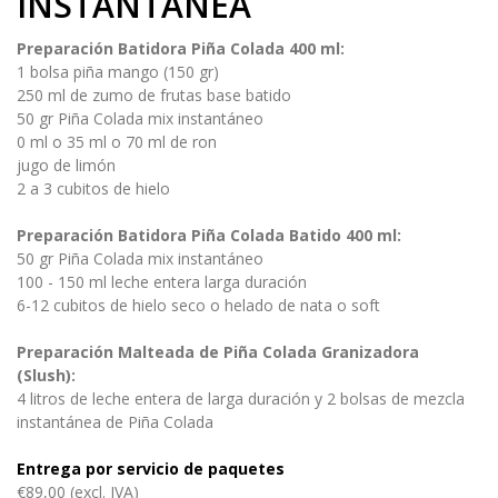
INSTANTÁNEA
Preparación Batidora Piña Colada 400 ml:
1 bolsa piña mango (150 gr)
250 ml de zumo de frutas base batido
50 gr Piña Colada mix instantáneo
0 ml o 35 ml o 70 ml de ron
jugo de limón
2 a 3 cubitos de hielo
Preparación Batidora Piña Colada Batido 400 ml:
50 gr Piña Colada mix instantáneo
100 - 150 ml leche entera larga duración
6-12 cubitos de hielo seco o helado de nata o soft
Preparación Malteada de Piña Colada Granizadora
(Slush):
4 litros de leche entera de larga duración y 2 bolsas de mezcla
instantánea de Piña Colada
Entrega por servicio de paquetes
€89,00 (excl. IVA)