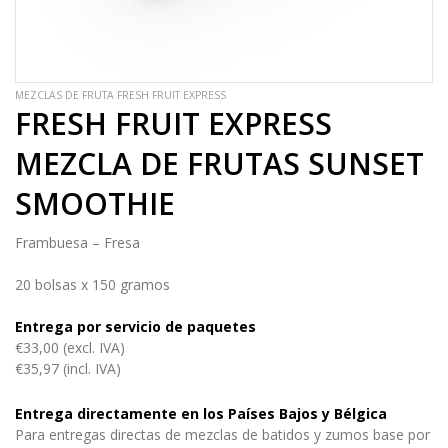
MEZCLAS DE FRUTA FRESH FRUIT EXPRESS
FRESH FRUIT EXPRESS
MEZCLA DE FRUTAS SUNSET
SMOOTHIE
Frambuesa – Fresa
20 bolsas x 150 gramos
Entrega por servicio de paquetes
€33,00 (excl. IVA)
€35,97 (incl. IVA)
Entrega directamente en los Países Bajos y Bélgica
Para entregas directas de mezclas de batidos y zumos base por