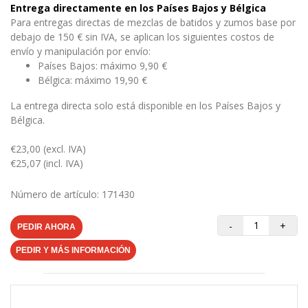
Entrega directamente en los Países Bajos y Bélgica
Para entregas directas de mezclas de batidos y zumos base por
debajo de 150 € sin IVA, se aplican los siguientes costos de
envío y manipulación por envío:
Países Bajos: máximo 9,90 €
Bélgica: máximo 19,90 €
La entrega directa solo está disponible en los Países Bajos y
Bélgica.
€23,00 (excl. IVA)
€25,07 (incl. IVA)
Número de artículo: 171430
-
+
PEDIR AHORA
PEDIR Y MÁS INFORMACIÓN