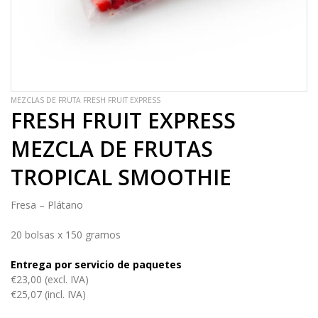
MEZCLAS DE FRUTA FRESH FRUIT EXPRESS
FRESH FRUIT EXPRESS
MEZCLA DE FRUTAS
TROPICAL SMOOTHIE
Fresa – Plátano
20 bolsas x 150 gramos
Entrega por servicio de paquetes
€23,00 (excl. IVA)
€25,07 (incl. IVA)