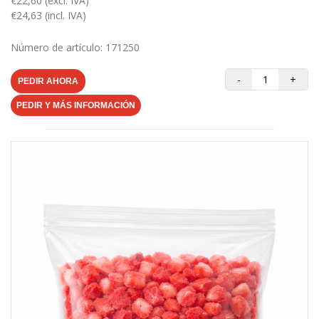
€22,60 (excl. IVA)
€24,63 (incl. IVA)
Número de artículo: 171250
-
+
PEDIR AHORA
PEDIR Y MÁS INFORMACIÓN