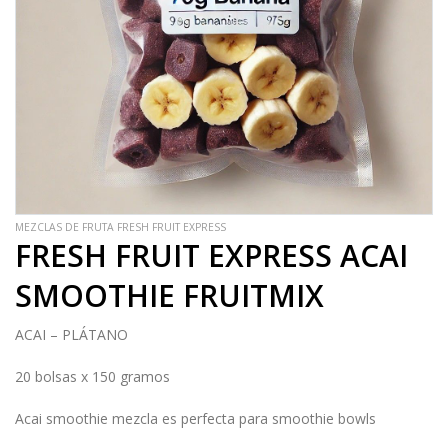
MEZCLAS DE FRUTA FRESH FRUIT EXPRESS
FRESH FRUIT EXPRESS ACAI
SMOOTHIE FRUITMIX
ACAI – PLÁTANO
20 bolsas x 150 gramos
Acai smoothie mezcla es perfecta para smoothie bowls