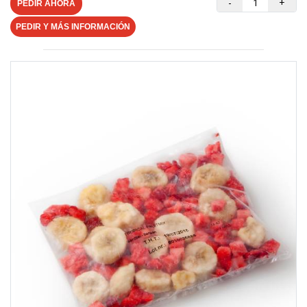
-
+
PEDIR AHORA
PEDIR Y MÁS INFORMACIÓN