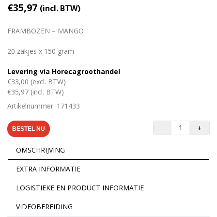
€35,97
(incl. BTW)
FRAMBOZEN – MANGO
20 zakjes x 150 gram
Levering via Horecagroothandel
€33,00 (excl. BTW)
€35,97 (incl. BTW)
Artikelnummer: 171433
-
+
BESTEL NU
OMSCHRIJVING
EXTRA INFORMATIE
LOGISTIEKE EN PRODUCT INFORMATIE
VIDEOBEREIDING