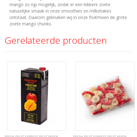
mango zo rijp mogelijk, zodat er een lekkere zoete
natuurlijke smaak in onze smoothies en milkshakes
ontstaat. Daarom gebruiken wij in onze fruitmixen de grote
zoete mango chunks.
Gerelateerde producten
FRESH FRUIT EXPRESS FRUIT MIXEN
VEGGIE EXPRESS VEGGIE MIXEN
FRESH FRUIT EXPRESS FRUIT MIXEN