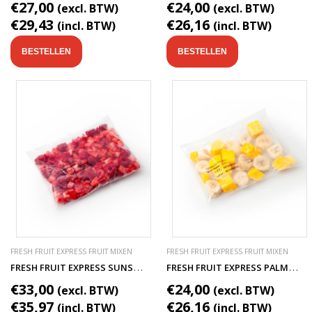
€27,00
€24,00
(excl. BTW)
(excl. BTW)
€29,43
€26,16
(incl. BTW)
(incl. BTW)
BESTELLEN
BESTELLEN
FRESH FRUIT EXPRESS FRUIT MIXEN
FRESH FRUIT EXPRESS FRUIT MIXEN
F
RESH FRUIT EXPRESS SUNSET SMOOTHIE FRUITMIX
F
RESH FRUIT EXPRESS PALMBEACH SMOOTHIE FRUITMIX
€33,00
€24,00
(excl. BTW)
(excl. BTW)
€35,97
€26,16
(incl. BTW)
(incl. BTW)