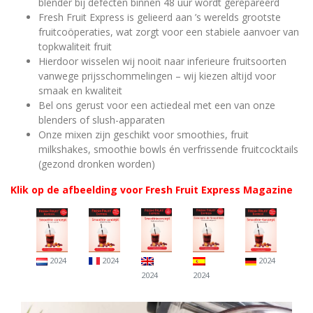
blender bij defecten binnen 48 uur wordt gerepareerd
Fresh Fruit Express is gelieerd aan ’s werelds grootste
fruitcoöperaties, wat zorgt voor een stabiele aanvoer van
topkwaliteit fruit
Hierdoor wisselen wij nooit naar inferieure fruitsoorten
vanwege prijsschommelingen – wij kiezen altijd voor
smaak en kwaliteit
Bel ons gerust voor een actiedeal met een van onze
blenders of slush-apparaten
Onze mixen zijn geschikt voor smoothies, fruit
milkshakes, smoothie bowls én verfrissende fruitcocktails
(gezond dronken worden)
Klik op de afbeelding voor Fresh Fruit Express Magazine
2024
2024
2024
2024
2024