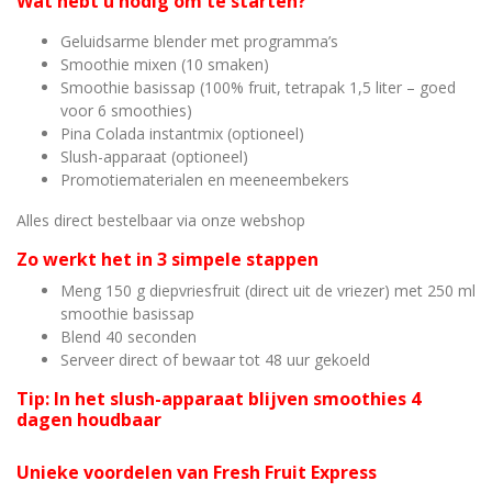
Wat hebt u nodig om te starten?
Geluidsarme blender met programma’s
Smoothie mixen (10 smaken)
Smoothie basissap (100% fruit, tetrapak 1,5 liter – goed
voor 6 smoothies)
Pina Colada instantmix (optioneel)
Slush-apparaat (optioneel)
Promotiematerialen en meeneembekers
Alles direct bestelbaar via onze webshop
Zo werkt het in 3 simpele stappen
Meng 150 g diepvriesfruit (direct uit de vriezer) met 250 ml
smoothie basissap
Blend 40 seconden
Serveer direct of bewaar tot 48 uur gekoeld
Tip: In het slush-apparaat blijven smoothies 4
dagen houdbaar
Unieke voordelen van Fresh Fruit Express