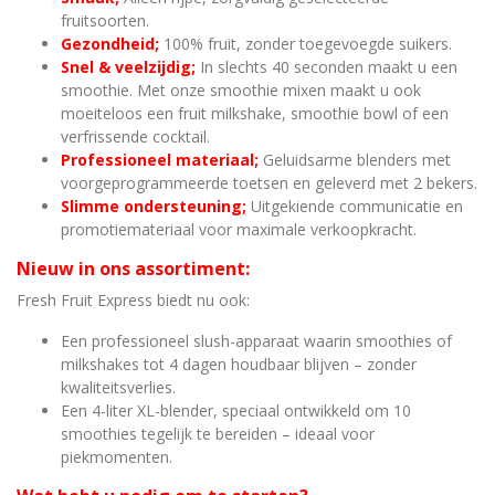
fruitsoorten.
Gezondheid;
100% fruit, zonder toegevoegde suikers.
Snel & veelzijdig;
In slechts 40 seconden maakt u een
smoothie. Met onze smoothie mixen maakt u ook
moeiteloos een fruit milkshake, smoothie bowl of een
verfrissende cocktail.
Professioneel materiaal;
Geluidsarme blenders met
voorgeprogrammeerde toetsen en geleverd met 2 bekers.
Slimme ondersteuning;
Uitgekiende communicatie en
promotiemateriaal voor maximale verkoopkracht.
Nieuw in ons assortiment:
Fresh Fruit Express biedt nu ook:
Een professioneel slush-apparaat waarin smoothies of
milkshakes tot 4 dagen houdbaar blijven – zonder
kwaliteitsverlies.
Een 4-liter XL-blender, speciaal ontwikkeld om 10
smoothies tegelijk te bereiden – ideaal voor
piekmomenten.