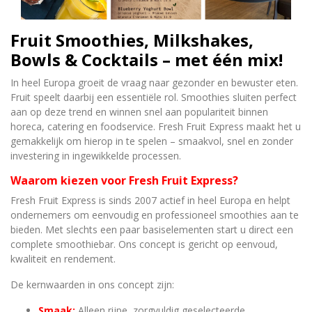
Fruit Smoothies, Milkshakes,
Bowls & Cocktails – met één mix!
In heel Europa groeit de vraag naar gezonder en bewuster eten.
Fruit speelt daarbij een essentiële rol. Smoothies sluiten perfect
aan op deze trend en winnen snel aan populariteit binnen
horeca, catering en foodservice. Fresh Fruit Express maakt het u
gemakkelijk om hierop in te spelen – smaakvol, snel en zonder
investering in ingewikkelde processen.
Waarom kiezen voor Fresh Fruit Express?
Fresh Fruit Express is sinds 2007 actief in heel Europa en helpt
ondernemers om eenvoudig en professioneel smoothies aan te
bieden. Met slechts een paar basiselementen start u direct een
complete smoothiebar. Ons concept is gericht op eenvoud,
kwaliteit en rendement.
De kernwaarden in ons concept zijn:
Smaak;
Alleen rijpe, zorgvuldig geselecteerde