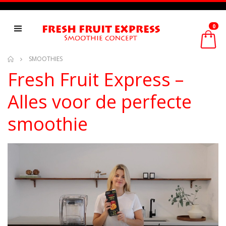
0
SMOOTHIES
Fresh Fruit Express –
Alles voor de perfecte
smoothie