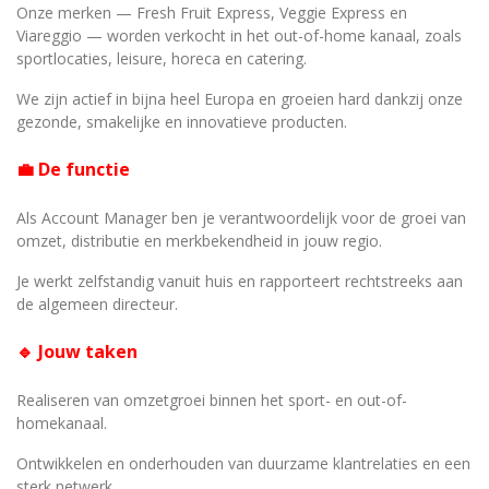
Onze merken — Fresh Fruit Express, Veggie Express en
Viareggio — worden verkocht in het out-of-home kanaal, zoals
sportlocaties, leisure, horeca en catering.
We zijn actief in bijna heel Europa en groeien hard dankzij onze
gezonde, smakelijke en innovatieve producten.
💼 De functie
Als Account Manager ben je verantwoordelijk voor de groei van
omzet, distributie en merkbekendheid in jouw regio.
Je werkt zelfstandig vanuit huis en rapporteert rechtstreeks aan
de algemeen directeur.
🔹 Jouw taken
Realiseren van omzetgroei binnen het sport- en out-of-
homekanaal.
Ontwikkelen en onderhouden van duurzame klantrelaties en een
sterk netwerk.