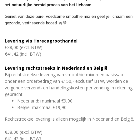
het
natuurlijke herstelproces van het lichaam
.
Geniet van deze pure, voedzame smoothie mix en geef je lichaam een
gezonde, verfrissende boost! 🍌
💜
Levering via Horecagroothandel
€38,00 (excl. BTW)
€41,42 (incl. BTW)
Levering rechtstreeks in Nederland en België
Bij rechtstreekse levering van smoothie mixen en basissap
onder een orderbedrag van €150,- exclusief BTW, worden de
volgende verzend- en handelingskosten per zending in rekening
gebracht
Nederland: maximaal €9,90
België: maximaal €19,90
Rechtstreekse levering is alleen mogelijk in Nederland en België.
€38,00 (excl. BTW)
€41,42 (incl. BTW)