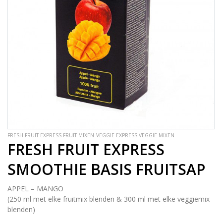
FRESH FRUIT EXPRESS FRUIT MIXEN
VEGGIE EXPRESS VEGGIE MIXEN
FRESH FRUIT EXPRESS
SMOOTHIE BASIS FRUITSAP
APPEL – MANGO
(250 ml met elke fruitmix blenden & 300 ml met elke veggiemix
blenden)