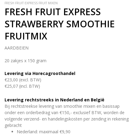
FRESH FRUIT EXPRESS FRUIT MIXEN
FRESH FRUIT EXPRESS
STRAWBERRY SMOOTHIE
FRUITMIX
AARDBEIEN
20 zakjes x 150 gram
Levering via Horecagroothandel
€23,00 (excl. BTW)
€25,07 (incl. BTW)
Levering rechtstreeks in Nederland en België
Bij rechtstreekse levering van smoothie mixen en basissap
onder een orderbedrag van €150,- exclusief BTW, worden de
volgende verzend- en handelingskosten per zending in rekening
gebracht
Nederland: maximaal €9,90