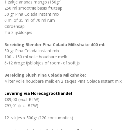
1 zakje ananas mango (150gr)
250 ml smoothie basis fruitsap
50 gr Pina Colada instant mix
0 ml of 35 ml of 70 ml rum
Citroensap
2 à 3 ijsblokjes
Bereiding Blender Pina Colada Milkshake 400 ml:
50 gr Pina Colada instant mix
100 - 150 ml volle houdbare melk
6-12 droge ijsblokjes of room- of softijs
Bereiding Slush Pina Colada Milkshake:
4 liter volle houdbare melk en 2 zakjes Pina Colada instant mix
Levering via Horecagroothandel
€89,00 (excl. BTW)
€97,01 (incl. BTW)
12 zakjes x 500gr (120 consumpties)