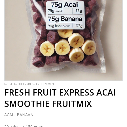
FRESH FRUIT EXPRESS FRUIT MIXEN
FRESH FRUIT EXPRESS ACAI
SMOOTHIE FRUITMIX
ACAI - BANAAN
20 zakjes x 150 gram