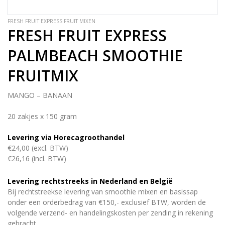
FRESH FRUIT EXPRESS FRUIT MIXEN
FRESH FRUIT EXPRESS
PALMBEACH SMOOTHIE
FRUITMIX
MANGO – BANAAN
20 zakjes x 150 gram
Levering via Horecagroothandel
€24,00 (excl. BTW)
€26,16 (incl. BTW)
Levering rechtstreeks in Nederland en België
Bij rechtstreekse levering van smoothie mixen en basissap
onder een orderbedrag van €150,- exclusief BTW, worden de
volgende verzend- en handelingskosten per zending in rekening
gebracht