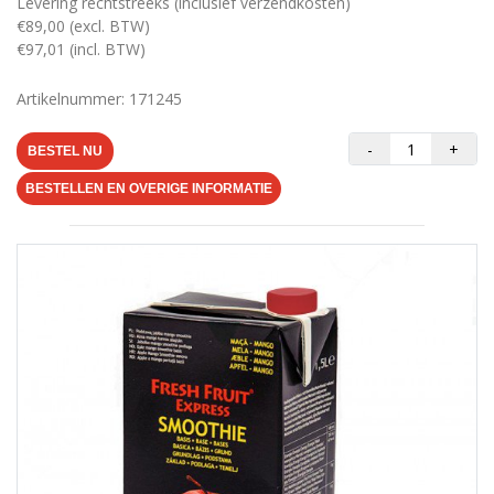
Levering rechtstreeks (inclusief verzendkosten)
€89,00 (excl. BTW)
€97,01 (incl. BTW)
Artikelnummer: 171245
-
+
BESTEL NU
BESTELLEN EN OVERIGE INFORMATIE