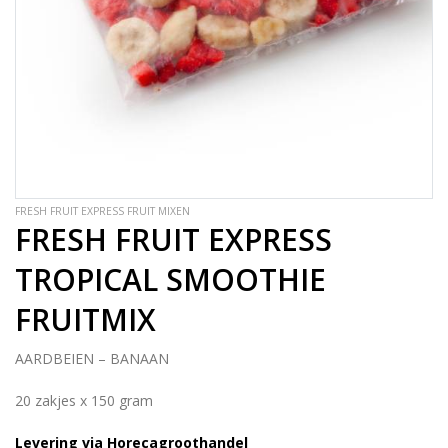
FRESH FRUIT EXPRESS FRUIT MIXEN
FRESH FRUIT EXPRESS
TROPICAL SMOOTHIE
FRUITMIX
AARDBEIEN – BANAAN
20 zakjes x 150 gram
Levering via Horecagroothandel