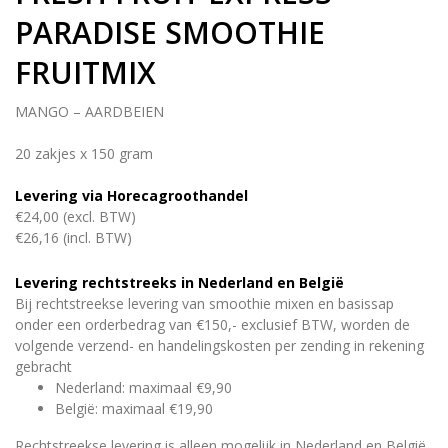
PARADISE SMOOTHIE
FRUITMIX
MANGO – AARDBEIEN
20 zakjes x 150 gram
Levering via Horecagroothandel
€24,00 (excl. BTW)
€26,16 (incl. BTW)
Levering rechtstreeks in Nederland en België
Bij rechtstreekse levering van smoothie mixen en basissap
onder een orderbedrag van €150,- exclusief BTW, worden de
volgende verzend- en handelingskosten per zending in rekening
gebracht
Nederland: maximaal €9,90
België: maximaal €19,90
Rechtstreekse levering is alleen mogelijk in Nederland en België.