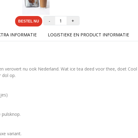
-
+
BESTEL NU
XTRA INFORMATIE
LOGISTIEKE EN PRODUCT INFORMATIE
– en verovert nu ook Nederland. Wat ice tea deed voor thee, doet Coo
 dol op.
jes)
e pulsknop.
xe variant.