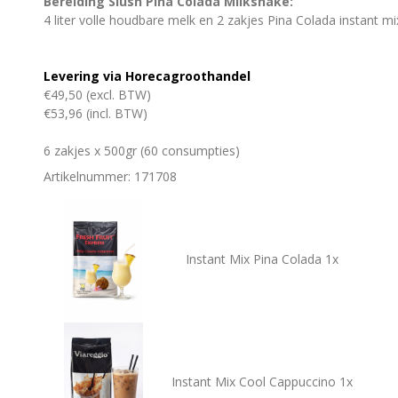
Bereiding Slush Pina Colada Milkshake:
4 liter volle houdbare melk en 2 zakjes Pina Colada instant mi
Levering via Horecagroothandel
€49,50 (excl. BTW)
€53,96 (incl. BTW)
6 zakjes x 500gr (60 consumpties)
Artikelnummer: 171708
Instant Mix Pina Colada 1x
Instant Mix Cool Cappuccino 1x