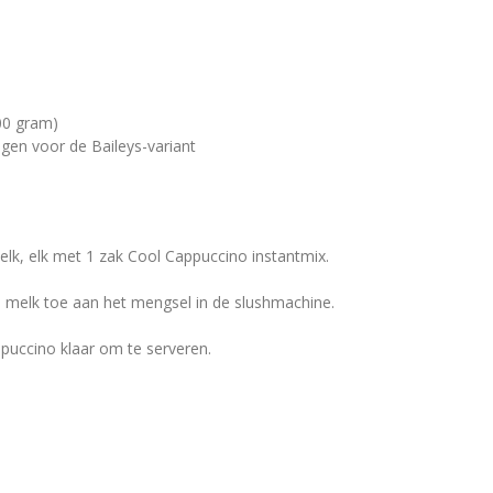
00 gram)
egen voor de Baileys-variant
melk, elk met 1 zak Cool Cappuccino instantmix.
e melk toe aan het mengsel in de slushmachine.
puccino klaar om te serveren.