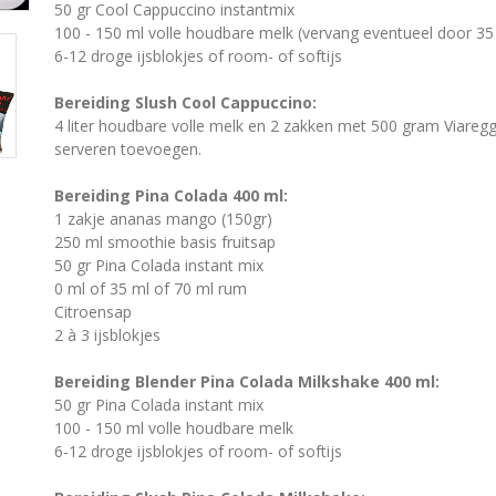
50 gr Cool Cappuccino instantmix
100 - 150 ml volle houdbare melk (vervang eventueel door 35 
6-12 droge ijsblokjes of room- of softijs
Bereiding Slush Cool Cappuccino:
4 liter houdbare volle melk en 2 zakken met 500 gram Viareggi
serveren toevoegen.
Bereiding Pina Colada 400 ml:
1 zakje ananas mango (150gr)
250 ml smoothie basis fruitsap
50 gr Pina Colada instant mix
0 ml of 35 ml of 70 ml rum
Citroensap
2 à 3 ijsblokjes
Bereiding Blender Pina Colada Milkshake 400 ml:
50 gr Pina Colada instant mix
100 - 150 ml volle houdbare melk
6-12 droge ijsblokjes of room- of softijs