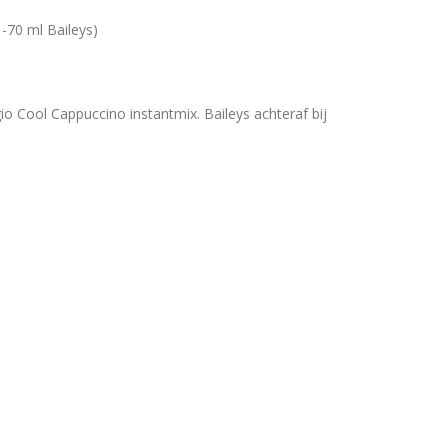
-70 ml Baileys)
o Cool Cappuccino instantmix. Baileys achteraf bij