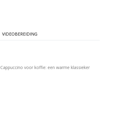
VIDEOBEREIDING
l Cappuccino voor koffie: een warme klassieker