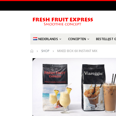
NEDERLANDS
CONCEPTEN
BESTELLIJST 
SHOP
MIXED BOX 6X INSTANT MIX