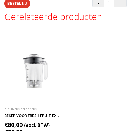
-
+
BESTEL NU
Gerelateerde producten
BLENDERS EN BEKERS
B
EKER VOOR FRESH FRUIT EXPRESS BLENDER MET GELUIDSWERENDE KAP 1.5L
€80,00
(excl. BTW)