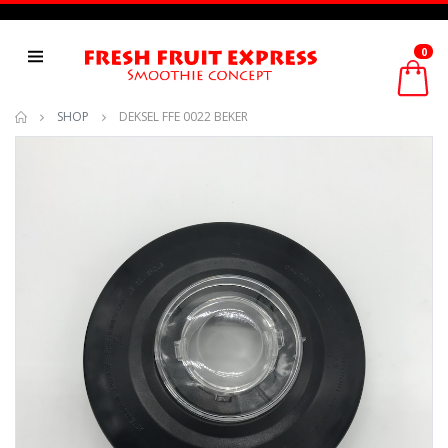
0
SHOP
DEKSEL FFE 0022 BEKER