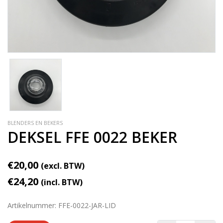
BLENDERS EN BEKERS
DEKSEL FFE 0022 BEKER
€20,00
(excl. BTW)
€24,20
(incl. BTW)
Artikelnummer: FFE-0022-JAR-LID