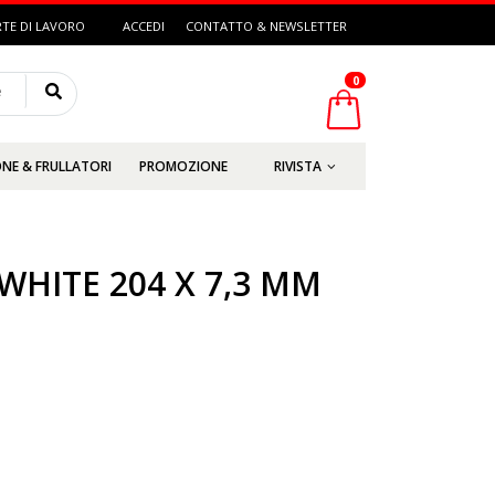
RTE DI LAVORO
ACCEDI
CONTATTO & NEWSLETTER
0
e
NE & FRULLATORI
PROMOZIONE
RIVISTA
HITE 204 X 7,3 MM