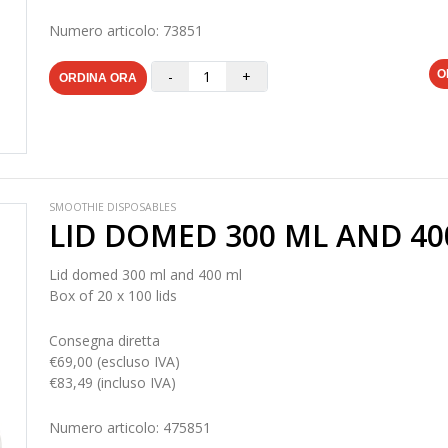
Numero articolo: 73851
-
+
O
ORDINA ORA
SMOOTHIE DISPOSABLES
LID DOMED 300 ML AND 40
Lid domed 300 ml and 400 ml
Box of 20 x 100 lids
Consegna diretta
€69,00 (escluso IVA)
€83,49 (incluso IVA)
Numero articolo: 475851