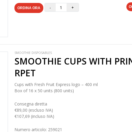
-
+
O
ORDINA ORA
SMOOTHIE DISPOSABLES
SMOOTHIE CUPS WITH PRI
RPET
Cups with Fresh Fruit Express logo – 400 ml
Box of 16 x 50 units (800 units)
Consegna diretta
€89,00 (escluso IVA)
€107,69 (incluso IVA)
Numero articolo: 259021