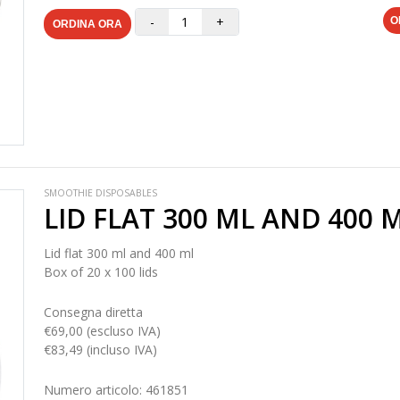
-
+
O
ORDINA ORA
SMOOTHIE DISPOSABLES
LID FLAT 300 ML AND 400 
Lid flat 300 ml and 400 ml
Box of 20 x 100 lids
Consegna diretta
€69,00 (escluso IVA)
€83,49 (incluso IVA)
Numero articolo: 461851