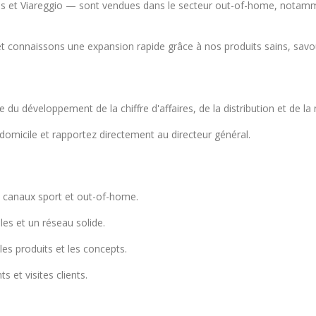
et Viareggio — sont vendues dans le secteur out-of-home, notamment 
 connaissons une expansion rapide grâce à nos produits sains, savo
u développement de la chiffre d'affaires, de la distribution et de la 
omicile et rapportez directement au directeur général.
es canaux sport et out-of-home.
les et un réseau solide.
les produits et les concepts.
 et visites clients.