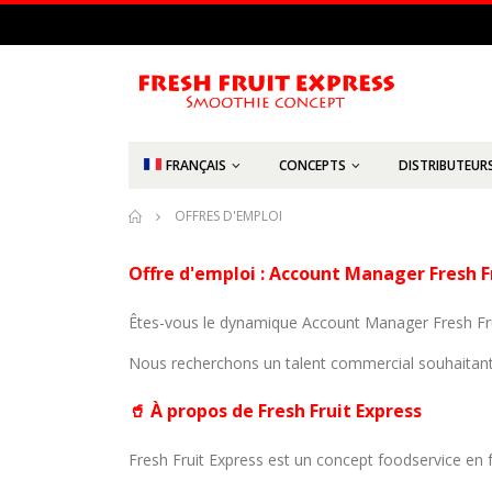
FRANÇAIS
CONCEPTS
DISTRIBUTEUR
OFFRES D'EMPLOI
Offre d'emploi : Account Manager Fresh F
Êtes-vous le dynamique Account Manager Fresh Fru
Nous recherchons un talent commercial souhaitant 
🥤 À propos de Fresh Fruit Express
Fresh Fruit Express est un concept foodservice en