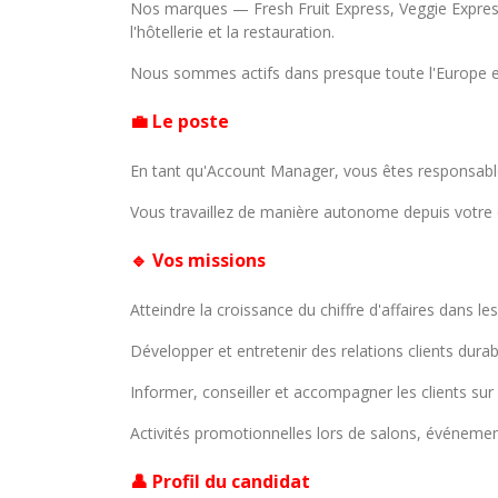
Nos marques — Fresh Fruit Express, Veggie Express 
l'hôtellerie et la restauration.
Nous sommes actifs dans presque toute l'Europe et
💼 Le poste
En tant qu'Account Manager, vous êtes responsable d
Vous travaillez de manière autonome depuis votre d
🔹 Vos missions
Atteindre la croissance du chiffre d'affaires dans l
Développer et entretenir des relations clients durab
Informer, conseiller et accompagner les clients sur 
Activités promotionnelles lors de salons, événements
👤 Profil du candidat