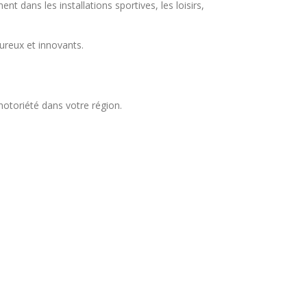
dans les installations sportives, les loisirs,
ureux et innovants.
notoriété dans votre région.