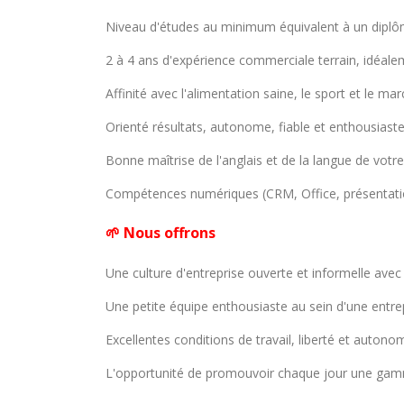
Niveau d'études au minimum équivalent à un dipl
2 à 4 ans d'expérience commerciale terrain, idéal
Affinité avec l'alimentation saine, le sport et le m
Orienté résultats, autonome, fiable et enthousiaste
Bonne maîtrise de l'anglais et de la langue de votre 
Compétences numériques (CRM, Office, présentatio
🌱 Nous offrons
Une culture d'entreprise ouverte et informelle avec
Une petite équipe enthousiaste au sein d'une entrepr
Excellentes conditions de travail, liberté et autonom
L'opportunité de promouvoir chaque jour une gam